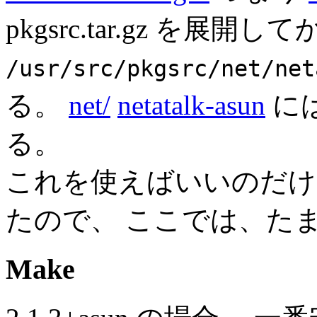
pkgsrc.tar.gz を展開し
/usr/src/pkgsrc/net/net
る。
net/
netatalk-asun
には
る。
これを使えばいいのだけ
たので、 ここでは、た
Make