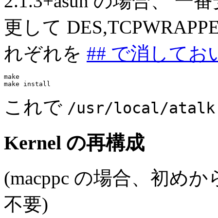
2.1.3+asun の場合、 一
更して DES,TCPWRAP
れぞれを
## で消してお
make

make install
これで
/usr/local/atalk
Kernel の再構成
(macppc の場合、初
不要)