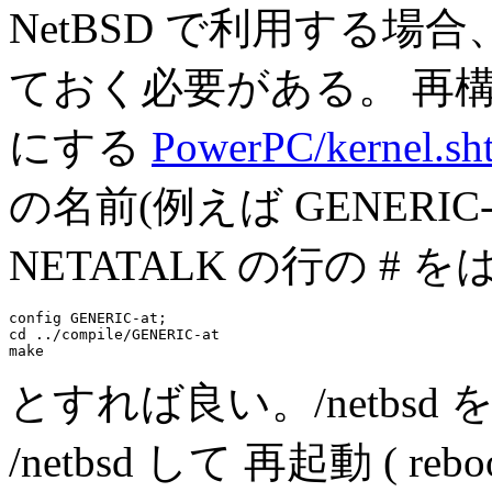
NetBSD で利用する場合、o
ておく必要がある。 再
にする
PowerPC/kernel.sh
の名前(例えば GENERIC-a
NETATALK の行の # 
config GENERIC-at; 

cd ../compile/GENERIC-at

とすれば良い。/netbsd を
/netbsd して 再起動 ( re