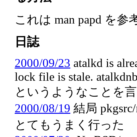
これは man papd を
日誌
2000/09/23
atalkd is alr
lock file is stale. atalkd
というようなことを言
2000/08/19
結局 pkgsrc/
とてもうまく行った