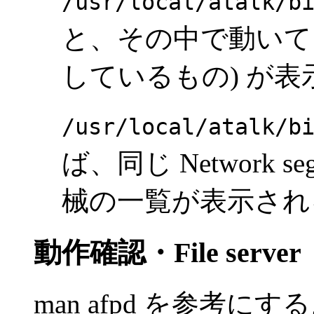
/usr/local/atalk/b
と、その中で動いて
しているもの) が表
/usr/local/atalk/b
ば、同じ Network segm
械の一覧が表示され
動作確認・File server
man afpd を参考にす