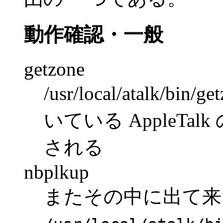
動作確認・一般
getzone
/usr/local/atalk
いている AppleTal
される
nbplkup
またその中に出て来た