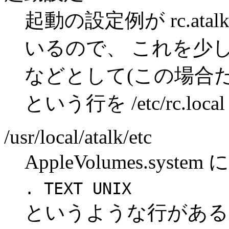
起動の設定例が rc.ata
いるので、 これを少し調整して /
などとして(この場合だと) sh /
という行を /etc/rc.l
/usr/local/atalk/etc
AppleVolumes.system に
. TEXT UNIX
というような行がある